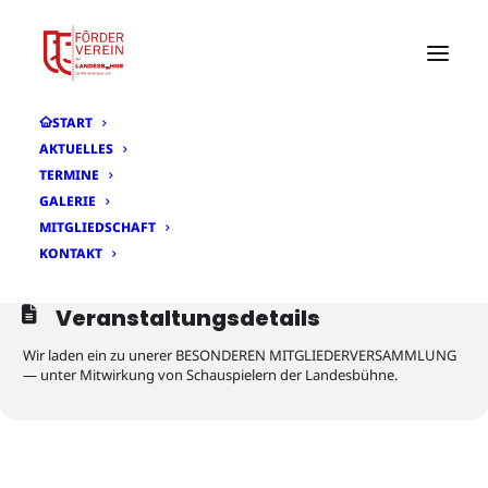
START
AKTUELLES
MON
MITGLIEDERVERSAMMLUNG
24
TERMINE
GALERIE
BESONDERE MITGLIEDERVERSAMMLUNG
NOV
MITGLIEDSCHAFT
19:00
TheOs
KONTAKT
Veranstaltungsdetails
Wir laden ein zu unerer BESONDEREN MITGLIEDERVERSAMMLUNG
— unter Mitwirkung von Schauspielern der Landesbühne.